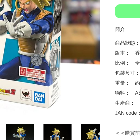
簡介
商品狀態：
版本：　香
比例：　全高
包裝尺寸：　約 
重量：　約 1
物料：　ABS
生產商：　Ba
JAN code
＜＜購買前