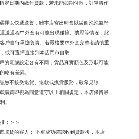
於指定日期內繳付貨款，若未能如期付款，訂單將作
人選擇以快遞送貨，雖本店寄出時會以緩衝泡泡氣墊
運送過程中外盒有可能出現碰撞、擠壓等情況，此
客戶自行承擔負責。若嚴格要求外盒完整者請慎重
，或可選擇直接到本店門市自取。

用戶的電腦設定各有不同，貨品真實顏色及形狀可能
的略有差異。

商品恕不接受退貨、退款或換貨服務，敬希見諒

下單購買即視為同意遵守以上相關規定，本店保留最
利。

排：＞＞

門市取貨的客人： 下單成功確認收到貨款後，本店