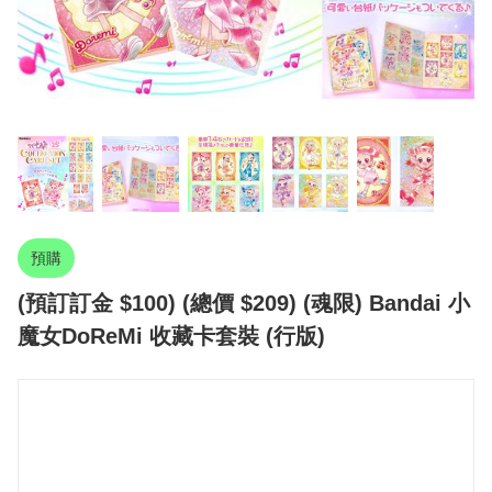
預購
(預訂訂金 $100) (總價 $209) (魂限) Bandai 小
魔女DoReMi 收藏卡套裝 (行版)