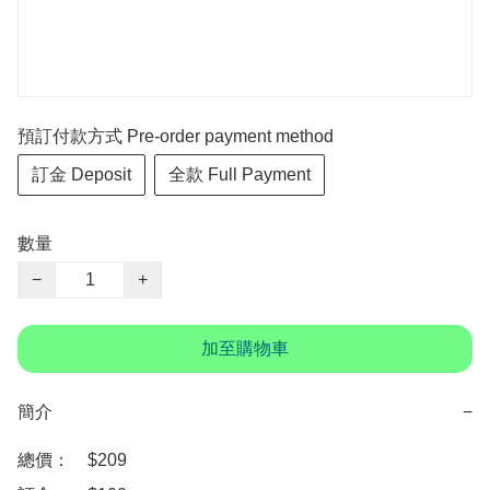
預訂付款方式 Pre-order payment method
訂金 Deposit
全款 Full Payment
數量
−
+
加至購物車
簡介
−
總價：　$209  
