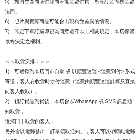
5)　如因生產商或供應商未能全數供貨，所有訂金將獲全數
退回。

6)　照片與實際商品可能會出現稍微差異的情況。

7)　確定下單訂購即視為同意遵守以上相關規定，本店保留
最終決定之權利。

＜＜取貨安排：＞＞

1)　可選擇到本店門市自取 或 以順豐速運 <運費到付> 形式
寄送，客人在收貨時才付運費（運費由順豐速運計算及直接
向客人收取）。

2)　預訂貨品到貨後，本店會以WhatsApp 或 SMS 訊息通
知取貨，

選擇門市取貨的客人：

另外會以電郵發出「訂單領取通知」，客人可以帶同此電郵