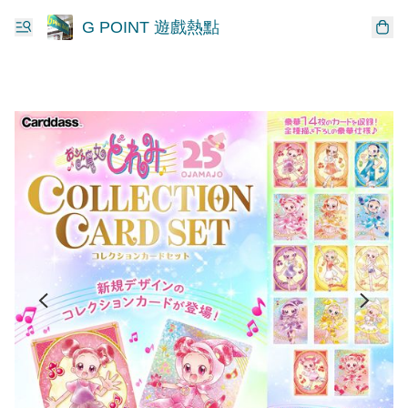
G POINT 遊戲熱點