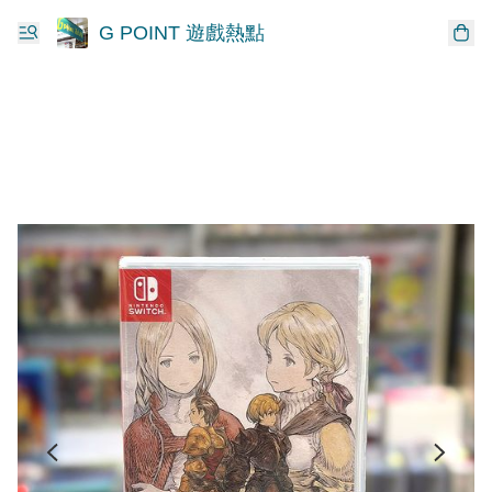
G POINT 遊戲熱點