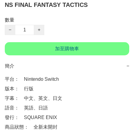
NS FINAL FANTASY TACTICS
數量
−
+
加至購物車
簡介
−
平台：　Nintendo Switch

版本：　行版

字幕：　中文、英文、日文

語音：　英語、日語

發行：　SQUARE ENIX

商品狀態：　全新未開封
