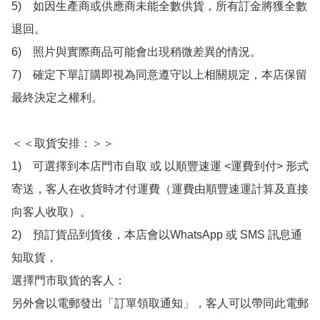
5)　如因生產商或供應商未能全數供貨，所有訂金將獲全數
退回。

6)　照片與實際商品可能會出現稍微差異的情況。

7)　確定下單訂購即視為同意遵守以上相關規定，本店保留
最終決定之權利。

＜＜取貨安排：＞＞

1)　可選擇到本店門市自取 或 以順豐速運 <運費到付> 形式
寄送，客人在收貨時才付運費（運費由順豐速運計算及直接
向客人收取）。

2)　預訂貨品到貨後，本店會以WhatsApp 或 SMS 訊息通
知取貨，

選擇門市取貨的客人：

另外會以電郵發出「訂單領取通知」，客人可以帶同此電郵