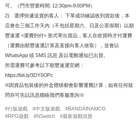
可。（門市營業時間: 12:30pm-9:00PM）

2)　選擇快遞送貨的客人： 下單成功確認收到貨款後，本
店會在三個工作天內（不包括星期六、日及公眾假期）以順
豐速運 <運費到付> 形式寄出貨品，客人在收貨時才付運費
（運費由順豐速運計算及直接向客人收取），並會以
WhatsApp 或 SMS 訊息 及以電郵通知已出貨。

所需運費可參考以下順豐速運官網：

https://bit.ly/3DY0OPc

※因貨品包裝後的外盒體積都會影響運費計算，如有任何疑
問亦可先以訊息聯絡我們客服查詢※
行版遊戲
中文版遊戲
BANDAINAMCO
RPG遊戲
NSwitch
最新遊戲現貨