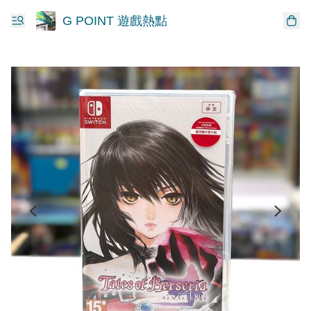
G POINT 遊戲熱點