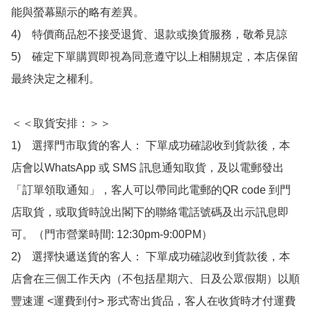
能與螢幕顯示的略有差異。

4)　特價商品恕不接受退貨、退款或換貨服務，敬希見諒

5)　確定下單購買即視為同意遵守以上相關規定，本店保留
最終決定之權利。

＜＜取貨安排：＞＞

1)　選擇門市取貨的客人： 下單成功確認收到貨款後，本
店會以WhatsApp 或 SMS 訊息通知取貨，及以電郵發出
「訂單領取通知」，客人可以帶同此電郵的QR code 到門
店取貨，或取貨時說出閣下的聯絡電話號碼及出示訊息即
可。（門市營業時間: 12:30pm-9:00PM）

2)　選擇快遞送貨的客人： 下單成功確認收到貨款後，本
店會在三個工作天內（不包括星期六、日及公眾假期）以順
豐速運 <運費到付> 形式寄出貨品，客人在收貨時才付運費