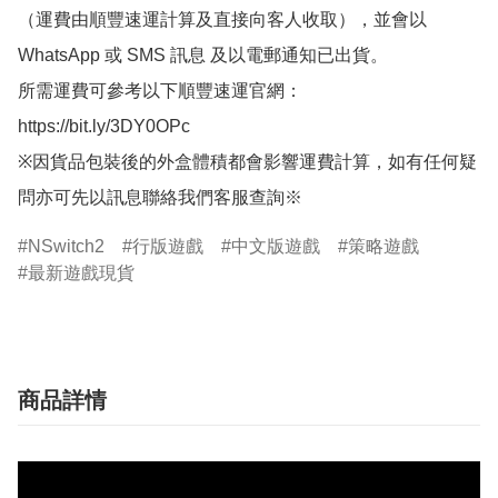
（運費由順豐速運計算及直接向客人收取），並會以
WhatsApp 或 SMS 訊息 及以電郵通知已出貨。

所需運費可參考以下順豐速運官網：

https://bit.ly/3DY0OPc

※因貨品包裝後的外盒體積都會影響運費計算，如有任何疑
問亦可先以訊息聯絡我們客服查詢※
NSwitch2
行版遊戲
中文版遊戲
策略遊戲
最新遊戲現貨
商品詳情