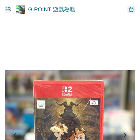
G POINT 遊戲熱點