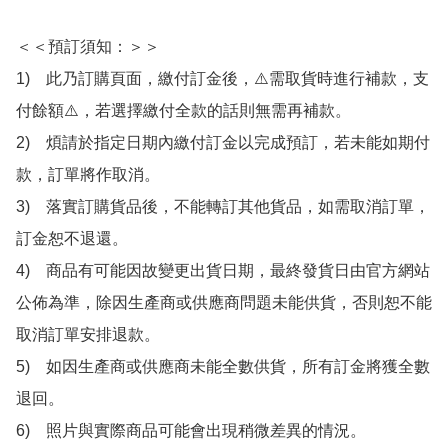
＜＜預訂須知：＞＞

1)　此乃訂購頁面，繳付訂金後，⚠️需取貨時進行補款，支
付餘額⚠️，若選擇繳付全款的話則無需再補款。

2)　煩請於指定日期內繳付訂金以完成預訂，若未能如期付
款，訂單將作取消。

3)　落實訂購貨品後，不能轉訂其他貨品，如需取消訂單，
訂金恕不退還。

4)　商品有可能因故變更出貨日期，最終發貨日由官方網站
公佈為準，除因生產商或供應商問題未能供貨，否則恕不能
取消訂單安排退款。

5)　如因生產商或供應商未能全數供貨，所有訂金將獲全數
退回。

6)　照片與實際商品可能會出現稍微差異的情況。
