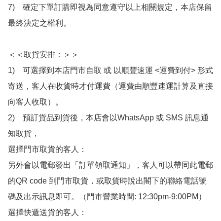
7)　確定下單訂購即視為同意遵守以上相關規定，本店保留
最終決定之權利。

＜＜取貨安排：＞＞

1)　可選擇到本店門市自取 或 以順豐速運 <運費到付> 形式
寄送，客人在收貨時才付運費（運費由順豐速運計算及直接
向客人收取）。

2)　預訂貨品到貨後，本店會以WhatsApp 或 SMS 訊息通
知取貨，

選擇門市取貨的客人：

另外會以電郵發出「訂單領取通知」，客人可以帶同此電郵
的QR code 到門市取貨，或取貨時說出閣下的聯絡電話號
碼及出示訊息即可。（門市營業時間: 12:30pm-9:00PM）

選擇快遞送貨的客人：
