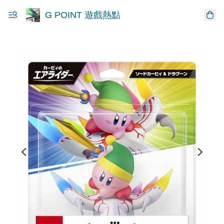
G POINT 遊戲熱點