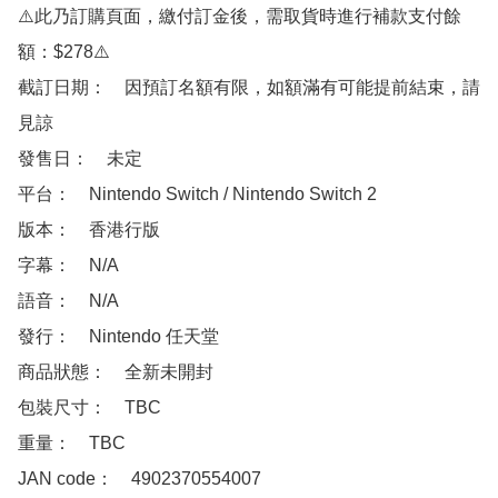
⚠️此乃訂購頁面，繳付訂金後，需取貨時進行補款支付餘
額：$278⚠️

截訂日期：　因預訂名額有限，如額滿有可能提前結束，請
見諒

發售日：　未定

平台：　Nintendo Switch / Nintendo Switch 2

版本：　香港行版

字幕：　N/A

語音：　N/A

發行：　Nintendo 任天堂

商品狀態：　全新未開封

包裝尺寸：　TBC

重量：　TBC

JAN code：　4902370554007
