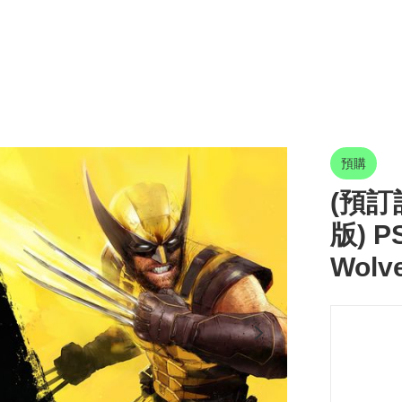
預購
(預訂訂
版) P
Wolv