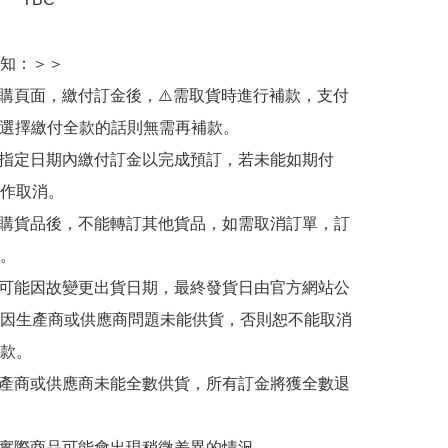
知：＞＞

訂購頁面，繳付訂金後，⚠️需取貨時進行補款，支付
若選擇繳付全款的話則無需再補款。

於指定日期內繳付訂金以完成預訂，若未能如期付
作取消。

訂購貨品後，不能轉訂其他貨品，如需取消訂單，訂
。

有可能因故變更出貨日期，最終發貨日由官方網站公
因生產商或供應商問題未能供貨，否則恕不能取消
款。

生產商或供應商未能全數供貨，所有訂金將獲全數退
與實際商品可能會出現稍微差異的情況。
