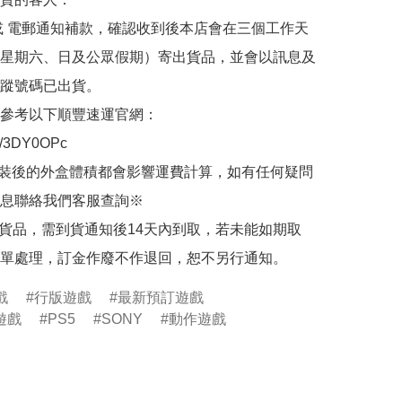
或 電郵通知補款，確認收到後本店會在三個工作天
星期六、日及公眾假期）寄出貨品，並會以訊息及
蹤號碼已出貨。

參考以下順豐速運官網：

.ly/3DY0OPc

裝後的外盒體積都會影響運費計算，如有任何疑問
息聯絡我們客服查詢※

的貨品，需到貨通知後14天內到取，若未能如期取
單處理，訂金作廢不作退回，恕不另行通知。
戲
行版遊戲
最新預訂遊戲
遊戲
PS5
SONY
動作遊戲