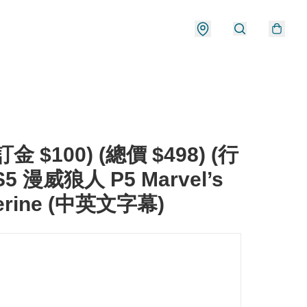
金 $100) (總價 $498) (行
S5 漫威狼人 P5 Marvel’s
erine (中英文字幕)