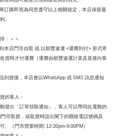
下單訂購即視為同意遵守以上相關規定，本店保留最
利。

排：＞＞

擇到本店門市自取 或 以順豐速運 <運費到付> 形式寄
收貨時才付運費（運費由順豐速運計算及直接向客
品到貨後，本店會以WhatsApp 或 SMS 訊息通知
貨的客人：

郵發出「訂單領取通知」，客人可以帶同此電郵的
de 到門市取貨，或取貨時說出閣下的聯絡電話號碼及
。（門市營業時間: 12:30pm-9:00PM）

貨的客人：
