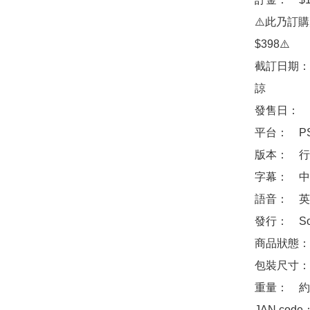
⚠️此乃訂
$398⚠️

截訂日期：
諒

發售日：　2
平台：　PS
版本：　行
字幕：　中
語音：　英
發行：　Sony 
商品狀態：
包裝尺寸：　約 
重量：　約2
JAN code