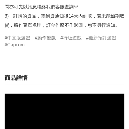
問亦可先以訊息聯絡我們客服查詢※

3)　訂購的貨品，需到貨通知後14天內到取，若未能如期取
貨，將作棄單處理，訂金作廢不作退回，恕不另行通知。
中文版遊戲
動作遊戲
行版遊戲
最新預訂遊戲
Capcom
商品詳情