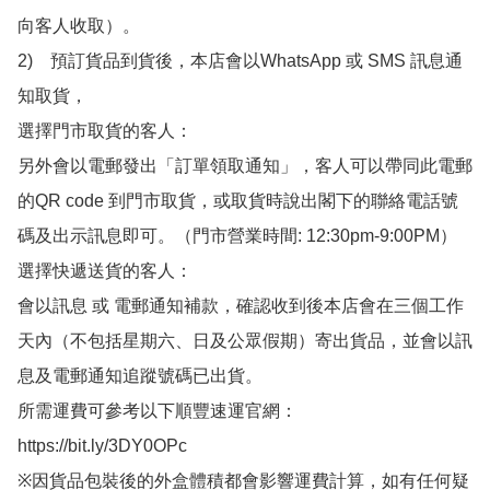
向客人收取）。

2)　預訂貨品到貨後，本店會以WhatsApp 或 SMS 訊息通
知取貨，

選擇門市取貨的客人：

另外會以電郵發出「訂單領取通知」，客人可以帶同此電郵
的QR code 到門市取貨，或取貨時說出閣下的聯絡電話號
碼及出示訊息即可。（門市營業時間: 12:30pm-9:00PM）

選擇快遞送貨的客人：

會以訊息 或 電郵通知補款，確認收到後本店會在三個工作
天內（不包括星期六、日及公眾假期）寄出貨品，並會以訊
息及電郵通知追蹤號碼已出貨。

所需運費可參考以下順豐速運官網：

https://bit.ly/3DY0OPc

※因貨品包裝後的外盒體積都會影響運費計算，如有任何疑