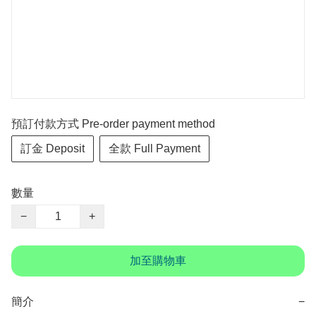
預訂付款方式 Pre-order payment method
訂金 Deposit
全款 Full Payment
數量
−
+
加至購物車
簡介
−