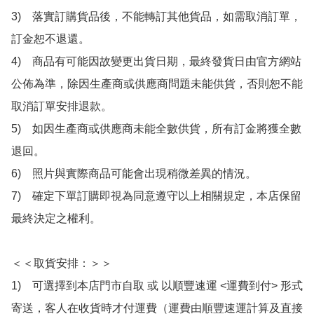
3)　落實訂購貨品後，不能轉訂其他貨品，如需取消訂單，
訂金恕不退還。

4)　商品有可能因故變更出貨日期，最終發貨日由官方網站
公佈為準，除因生產商或供應商問題未能供貨，否則恕不能
取消訂單安排退款。

5)　如因生產商或供應商未能全數供貨，所有訂金將獲全數
退回。

6)　照片與實際商品可能會出現稍微差異的情況。

7)　確定下單訂購即視為同意遵守以上相關規定，本店保留
最終決定之權利。

＜＜取貨安排：＞＞

1)　可選擇到本店門市自取 或 以順豐速運 <運費到付> 形式
寄送，客人在收貨時才付運費（運費由順豐速運計算及直接