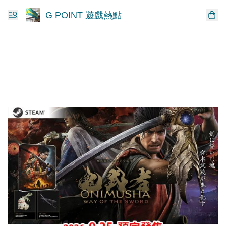
G POINT 遊戲熱點