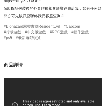
https://bit.ly/3DY0OPc

※因貨品包裝後的外盒體積都會影響運費計算，如有任何疑
問亦可先以訊息聯絡我們客服查詢※
Biohazard惡靈古堡ResidentEvil
Capcom
行版遊戲
中文版遊戲
RPG遊戲
動作遊戲
ps5
最新遊戲現貨
商品詳情