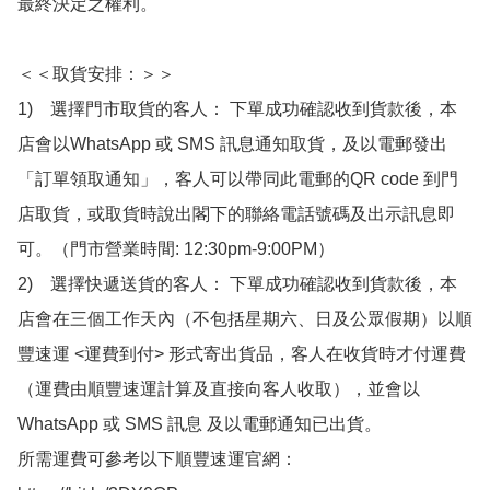
最終決定之權利。

＜＜取貨安排：＞＞

1)　選擇門市取貨的客人： 下單成功確認收到貨款後，本
店會以WhatsApp 或 SMS 訊息通知取貨，及以電郵發出
「訂單領取通知」，客人可以帶同此電郵的QR code 到門
店取貨，或取貨時說出閣下的聯絡電話號碼及出示訊息即
可。（門市營業時間: 12:30pm-9:00PM）

2)　選擇快遞送貨的客人： 下單成功確認收到貨款後，本
店會在三個工作天內（不包括星期六、日及公眾假期）以順
豐速運 <運費到付> 形式寄出貨品，客人在收貨時才付運費
（運費由順豐速運計算及直接向客人收取），並會以
WhatsApp 或 SMS 訊息 及以電郵通知已出貨。

所需運費可參考以下順豐速運官網：
