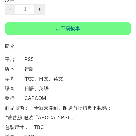
−
+
加至購物車
簡介
−
平台：　PS5

版本：　行版

字幕：　中文、日文、英文

語音：　日語、英語

發行：　CAPCOM

商品狀態：　全新未開封。附送首批特典下載碼：

 “葛蕾絲 服裝「APOCALYPSE」”

包裝尺寸：　TBC
