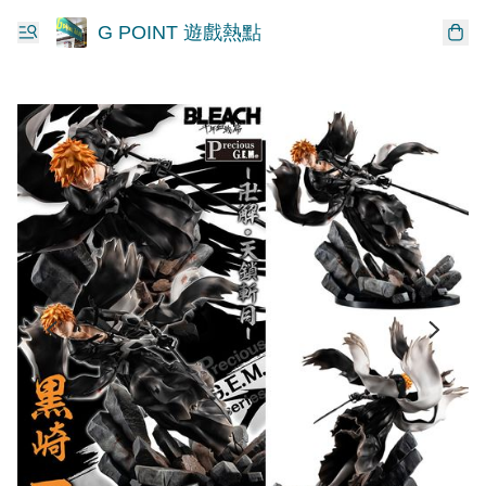
G POINT 遊戲熱點