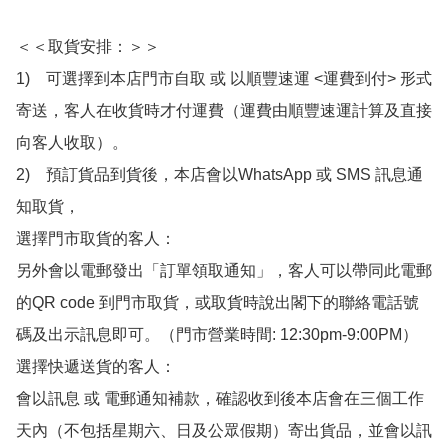
＜＜取貨安排：＞＞

1)　可選擇到本店門市自取 或 以順豐速運 <運費到付> 形式
寄送，客人在收貨時才付運費（運費由順豐速運計算及直接
向客人收取）。

2)　預訂貨品到貨後，本店會以WhatsApp 或 SMS 訊息通
知取貨，

選擇門市取貨的客人：

另外會以電郵發出「訂單領取通知」，客人可以帶同此電郵
的QR code 到門市取貨，或取貨時說出閣下的聯絡電話號
碼及出示訊息即可。（門市營業時間: 12:30pm-9:00PM）

選擇快遞送貨的客人：

會以訊息 或 電郵通知補款，確認收到後本店會在三個工作
天內（不包括星期六、日及公眾假期）寄出貨品，並會以訊