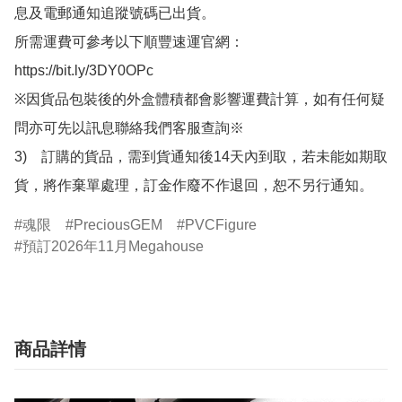
息及電郵通知追蹤號碼已出貨。

所需運費可參考以下順豐速運官網：

https://bit.ly/3DY0OPc

※因貨品包裝後的外盒體積都會影響運費計算，如有任何疑
問亦可先以訊息聯絡我們客服查詢※

3)　訂購的貨品，需到貨通知後14天內到取，若未能如期取
貨，將作棄單處理，訂金作廢不作退回，恕不另行通知。
魂限
PreciousGEM
PVCFigure
預訂2026年11月Megahouse
商品詳情