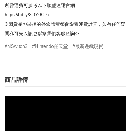
所需運費可參考以下順豐速運官網：

https://bit.ly/3DY0OPc

※因貨品包裝後的外盒體積都會影響運費計算，如有任何疑
問亦可先以訊息聯絡我們客服查詢※
NSwitch2
Nintendo任天堂
最新遊戲現貨
商品詳情