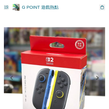
G POINT 遊戲熱點