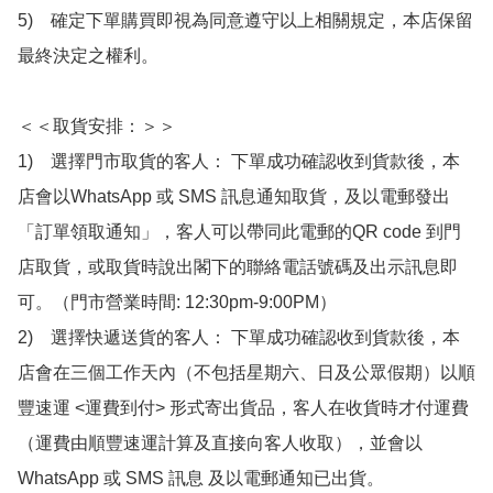
5)　確定下單購買即視為同意遵守以上相關規定，本店保留
最終決定之權利。

＜＜取貨安排：＞＞

1)　選擇門市取貨的客人： 下單成功確認收到貨款後，本
店會以WhatsApp 或 SMS 訊息通知取貨，及以電郵發出
「訂單領取通知」，客人可以帶同此電郵的QR code 到門
店取貨，或取貨時說出閣下的聯絡電話號碼及出示訊息即
可。（門市營業時間: 12:30pm-9:00PM）

2)　選擇快遞送貨的客人： 下單成功確認收到貨款後，本
店會在三個工作天內（不包括星期六、日及公眾假期）以順
豐速運 <運費到付> 形式寄出貨品，客人在收貨時才付運費
（運費由順豐速運計算及直接向客人收取），並會以
WhatsApp 或 SMS 訊息 及以電郵通知已出貨。
