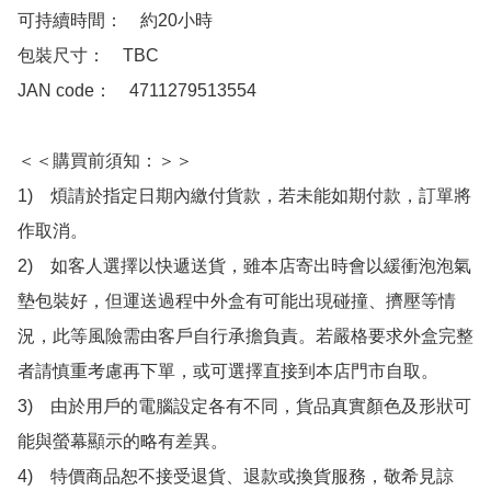
可持續時間：　約20小時

包裝尺寸：　TBC

JAN code：　4711279513554

＜＜購買前須知：＞＞

1)　煩請於指定日期內繳付貨款，若未能如期付款，訂單將
作取消。

2)　如客人選擇以快遞送貨，雖本店寄出時會以緩衝泡泡氣
墊包裝好，但運送過程中外盒有可能出現碰撞、擠壓等情
況，此等風險需由客戶自行承擔負責。若嚴格要求外盒完整
者請慎重考慮再下單，或可選擇直接到本店門市自取。

3)　由於用戶的電腦設定各有不同，貨品真實顏色及形狀可
能與螢幕顯示的略有差異。

4)　特價商品恕不接受退貨、退款或換貨服務，敬希見諒
