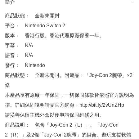
簡介
−
商品狀態：　全新未開封 

平台：　Nintendo Switch 2

版本：　香港行版。香港代理原廠保養一年。

字幕：　N/A

語音：　N/A

發行：　Nintendo

商品狀態：　全新未開封。附屬品：「Joy-Con 2腕帶」×2
條

本產品享有原廠一年保固，一切保固條款皆依照官方說明為
準。詳細保固說明請見官方網頁：http://bit.ly/2vUnZHp

請妥善保留主機外盒以便申請保固維修之用。

商品説明：　包含「Joy-Con 2（L）」、「Joy-Con 
2（R）」及2條「Joy-Con 2腕帶」的組合。遊玩支援軟體