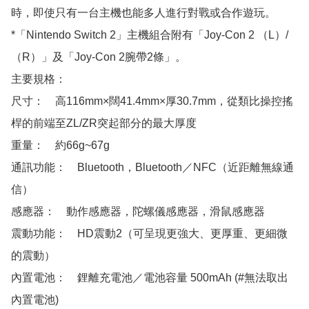
時，即使只有一台主機也能多人進行對戰或合作遊玩。

*「Nintendo Switch 2」主機組合附有「Joy-Con 2 （L）/
（R）」及「Joy-Con 2腕帶2條」。

主要規格：

尺寸：　高116mm×闊41.4mm×厚30.7mm，從類比操控搖
桿的前端至ZL/ZR突起部分的最大厚度

重量：　約66g~67g

通訊功能：　Bluetooth，Bluetooth／NFC（近距離無線通
信）　

感應器：　動作感應器，陀螺儀感應器，滑鼠感應器

震動功能：　HD震動2（可呈現更強大、更厚重、更細微
的震動）

內置電池：　鋰離充電池／電池容量 500mAh (#無法取出
內置電池)
