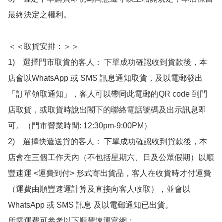
最終決定之權利。

＜＜取貨安排：＞＞

1)　選擇門市取貨的客人： 下單成功確認收到貨款後，本
店會以WhatsApp 或 SMS 訊息通知取貨，及以電郵發出
「訂單領取通知」，客人可以帶同此電郵的QR code 到門
店取貨，或取貨時說出閣下的聯絡電話號碼及出示訊息即
可。（門市營業時間: 12:30pm-9:00PM）

2)　選擇快遞送貨的客人： 下單成功確認收到貨款後，本
店會在三個工作天內（不包括星期六、日及公眾假期）以順
豐速運 <運費到付> 形式寄出貨品，客人在收貨時才付運費
（運費由順豐速運計算及直接向客人收取），並會以
WhatsApp 或 SMS 訊息 及以電郵通知已出貨。

所需運費可參考以下順豐速運官網：
