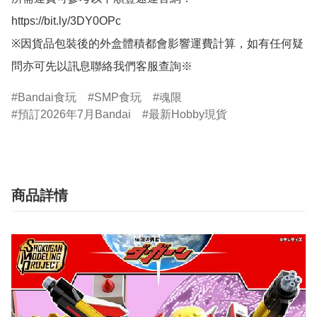
https://bit.ly/3DY0OPc

※因貨品包裝後的外盒體積都會影響運費計算，如有任何疑
問亦可先以訊息聯絡我們客服查詢※
Bandai食玩
SMP食玩
魂限
預訂2026年7月Bandai
最新Hobby現貨
商品詳情