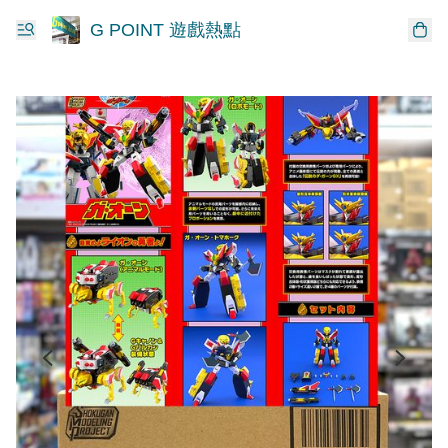
G POINT 遊戲熱點