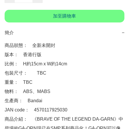
加至購物車
簡介
−
商品狀態：　全新未開封

版本：　香港行版  

比例：　H約15cm x W約14cm

包裝尺寸：　	TBC

重量：　TBC

物料：　ABS、MABS

生產商：　Bandai

JAN code：　4570117925030

商品介紹：　《BRAVE OF THE LEGEND DA-GARN》中
登場的GA-ORN現已在SMP系列商品化！GA-ORN可以像