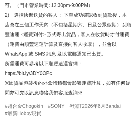
可。（門市營業時間: 12:30pm-9:00PM）

2)　選擇快遞送貨的客人： 下單成功確認收到貨款後，本
店會在三個工作天內（不包括星期六、日及公眾假期）以順
豐速運 <運費到付> 形式寄出貨品，客人在收貨時才付運費
（運費由順豐速運計算及直接向客人收取），並會以
WhatsApp 或 SMS 訊息 及以電郵通知已出貨。

所需運費可參考以下順豐速運官網：

https://bit.ly/3DY0OPc

※因貨品包裝後的外盒體積都會影響運費計算，如有任何疑
問亦可先以訊息聯絡我們客服查詢※
超合金Chogokin
SONY
預訂2026年6月Bandai
最新Hobby現貨