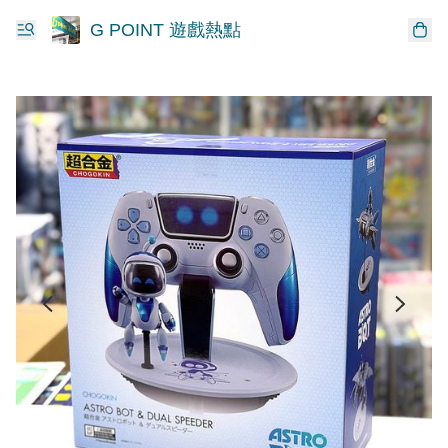
G POINT 遊戲熱點