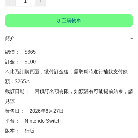
−
+
加至購物車
簡介
−
總價：　$365

訂金：　$100

⚠️此乃訂購頁面，繳付訂金後，需取貨時進行補款支付餘
額：$265⚠️

截訂日期：　因預訂名額有限，如額滿有可能提前結束，請
見諒

發售日：　2026年8月27日

平台：　Nintendo Switch

版本：　行版
