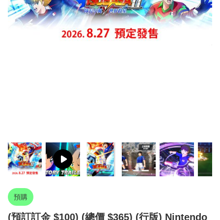
預購
(預訂訂金 $100) (總價 $365) (行版) Nintendo