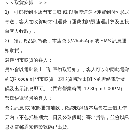
＜＜取貨安排：＞＞

1)　可選擇到本店門市自取 或 以順豐速運 <運費到付> 形式
寄送，客人在收貨時才付運費（運費由順豐速運計算及直接
向客人收取）。

2)　預訂貨品到貨後，本店會以WhatsApp 或 SMS 訊息通
知取貨，

選擇門市取貨的客人：

另外會以電郵發出「訂單領取通知」，客人可以帶同此電郵
的QR code 到門市取貨，或取貨時說出閣下的聯絡電話號
碼及出示訊息即可。（門市營業時間: 12:30pm-9:00PM）

選擇快遞送貨的客人：

會以訊息 或 電郵通知補款，確認收到後本店會在三個工作
天內（不包括星期六、日及公眾假期）寄出貨品，並會以訊
息及電郵通知追蹤號碼已出貨。
