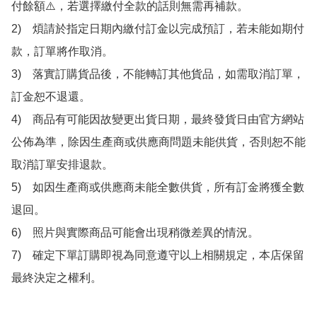
付餘額⚠️，若選擇繳付全款的話則無需再補款。

2)　煩請於指定日期內繳付訂金以完成預訂，若未能如期付
款，訂單將作取消。

3)　落實訂購貨品後，不能轉訂其他貨品，如需取消訂單，
訂金恕不退還。

4)　商品有可能因故變更出貨日期，最終發貨日由官方網站
公佈為準，除因生產商或供應商問題未能供貨，否則恕不能
取消訂單安排退款。

5)　如因生產商或供應商未能全數供貨，所有訂金將獲全數
退回。

6)　照片與實際商品可能會出現稍微差異的情況。

7)　確定下單訂購即視為同意遵守以上相關規定，本店保留
最終決定之權利。
