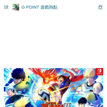
G POINT 遊戲熱點